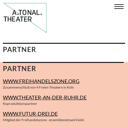
PARTNER
PARTNER
WWW.FREIHANDELSZONE.ORG
Zusammenschluß von 4 Freien Theatern in Köln
WWW.THEATER-AN-DER-RUHR.DE
Koproduktionspartner
WWW.FUTUR-DREI.DE
Mitglied der Freihandelszone - ensemblenetzwerk köln