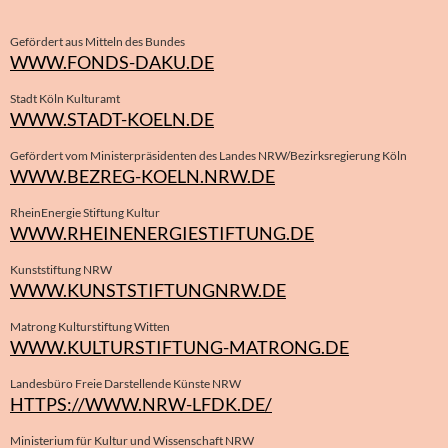
Gefördert aus Mitteln des Bundes
WWW.FONDS-DAKU.DE
Stadt Köln Kulturamt
WWW.STADT-KOELN.DE
Gefördert vom Ministerpräsidenten des Landes NRW/Bezirksregierung Köln
WWW.BEZREG-KOELN.NRW.DE
RheinEnergie Stiftung Kultur
WWW.RHEINENERGIESTIFTUNG.DE
Kunststiftung NRW
WWW.KUNSTSTIFTUNGNRW.DE
Matrong Kulturstiftung Witten
WWW.KULTURSTIFTUNG-MATRONG.DE
Landesbüro Freie Darstellende Künste NRW
HTTPS://WWW.NRW-LFDK.DE/
Ministerium für Kultur und Wissenschaft NRW