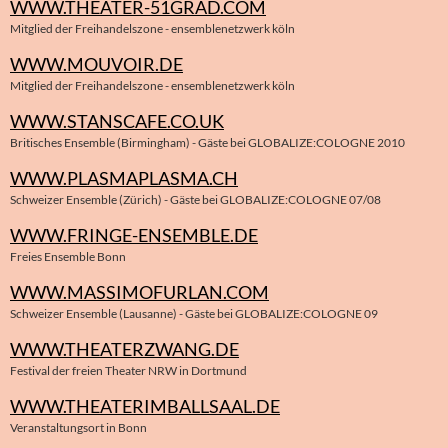
WWW.THEATER-51GRAD.COM
Mitglied der Freihandelszone - ensemblenetzwerk köln
WWW.MOUVOIR.DE
Mitglied der Freihandelszone - ensemblenetzwerk köln
WWW.STANSCAFE.CO.UK
Britisches Ensemble (Birmingham) - Gäste bei GLOBALIZE:COLOGNE 2010
WWW.PLASMAPLASMA.CH
Schweizer Ensemble (Zürich) - Gäste bei GLOBALIZE:COLOGNE 07/08
WWW.FRINGE-ENSEMBLE.DE
Freies Ensemble Bonn
WWW.MASSIMOFURLAN.COM
Schweizer Ensemble (Lausanne) - Gäste bei GLOBALIZE:COLOGNE 09
WWW.THEATERZWANG.DE
Festival der freien Theater NRW in Dortmund
WWW.THEATERIMBALLSAAL.DE
Veranstaltungsort in Bonn