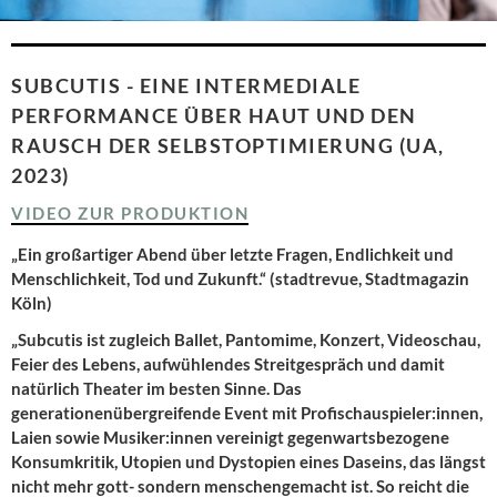
SUBCUTIS - EINE INTERMEDIALE
PERFORMANCE ÜBER HAUT UND DEN
RAUSCH DER SELBSTOPTIMIERUNG (UA,
2023)
VIDEO ZUR PRODUKTION
„Ein großartiger Abend über letzte Fragen, Endlichkeit und
Menschlichkeit, Tod und Zukunft.“ (stadtrevue, Stadtmagazin
Köln)
„Subcutis ist zugleich Ballet, Pantomime, Konzert, Videoschau,
Feier des Lebens, aufwühlendes Streitgespräch und damit
natürlich Theater im besten Sinne. Das
generationenübergreifende Event mit Profischauspieler:innen,
Laien sowie Musiker:innen vereinigt gegenwartsbezogene
Konsumkritik, Utopien und Dystopien eines Daseins, das längst
nicht mehr gott- sondern menschengemacht ist. So reicht die