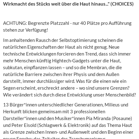
Wirkmacht des Stücks weit über die Haut hinaus..." (CHOICES)
ACHTUNG: Begrenzte Platzzahl - nur 40 Plätze pro Aufführung
stehen zur Verfügung!
Im anhaltenden Rausch der Selbstoptimierung scheinen die
natürlichen Eigenschaften der Haut als nicht genug. Neue
technische Entwicklungen forcieren den Trend, dass sich immer
mehr Menschen künftig Hightech-Gadgets unter die Haut,
subkutan, einpflanzen lassen – und so die Membran, die die
natürliche Barriere zwischen ihrer Physis und dem Außen
darstellt, immer durchlässiger wird. Was für die einen wie ein
Segen erscheint, erschreckt andere – wo sind unsere Grenzen?
Wie verändert sich durch diese Entwicklung unser Menschenbild?
13 Bürger*innen unterschiedlicher Generationen, Milieus und
Herkunft blicken gemeinsam mit 3 professionellen
Darsteller*innen und den Musiker*innen Pía Miranda (Posaune)
und Peter Eisold (Schlagwerk & Elektronik) auf das Thema Haut
als Grenze zwischen Innen- und Außenwelt und den Beginn einer
neuen Epoche: das Zeitalter des Transhumanismus.