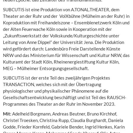
SUBCUTIS ist eine Produktion von A.TONAL.THEATER, dem
Theater an der Ruhr und der VolXbühne (Mülheim an der Ruhr) in
Koproduktion mit Freihandelszone – Ensemblenetzwerk Köln und
der Alten Feuerwache Köln sowie in Kooperation mit der
„Zukunftswerkstatt der Volkskunde/Kulturgeschichte unter
Leitung von Anne Dippel“ der Universität Jena. Die Produktion
wird gefördert durch: Landesbüro Freie Darstellende Künste
NRW und das Ministerium für Wissenschaft und Kultur NRW, das
Kulturamt der Stadt Köln, Rheinenergiestiftung Kultur Köln,
MEG – Mülheimer Entsorgungsgesellschaft.
SUBCUTIS ist der erste Teil des zweijährigen Projektes
TRANSACTION, welches sich mit der Übertragung
physiologischer und physikalischer Phänomene auf die
Gesellschaftsentwicklung beschäftigt und ist Teil des RAUSCH-
Programmes des Theater an der Ruhr im November 2023.
Mit:
Adelheid Borgmann, Andreas Beutner, Bruno Kirchhof,
Christel Troesken, Christina Rupp, Claudia Burghardt, Daniela
Godde, Frieder Kornfeld, Gabriele Bender, Ingrid Henkes, Karin